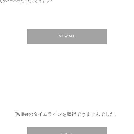
えがバラバラだったらどうする？
VIEW ALL
Twitterのタイムラインを取得できませんでした。