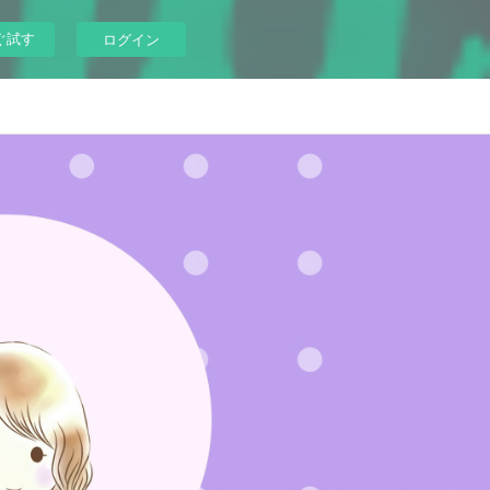
ぐ試す
ログイン