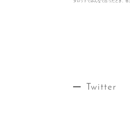
タロットでみんなで占ったとき、答
Twitter